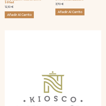
140ml
3,70
€
12,10
€
Añadir Al Carrito
Añadir Al Carrito