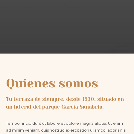
Quienes somos
Tu terraza de siempre, desde 1930, situado en
un lateral del parque García Sanabria.
Tempor incididunt ut labore et dolore magna aliqua. Ut enim
ad minim veniam, quis nostrud exercitation ullamco laboris nisi