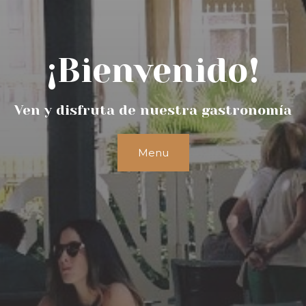
¡Bienvenido!
Ven y disfruta de nuestra gastronomía
Menu