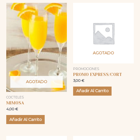
AGOTADO
PROMOCIONES
PROMO EXPRESS/CORT
3,00
€
AGOTADO
Añadir Al Carrito
COCTELES
MIMOSA
4,00
€
Añadir Al Carrito