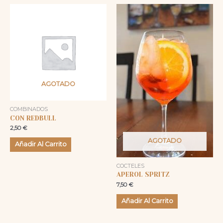
AGOTADO
COMBINADOS
CON REDBULL
2,50
€
AGOTADO
Añadir Al Carrito
COCTELES
APEROL SPRITZ
7,50
€
Añadir Al Carrito