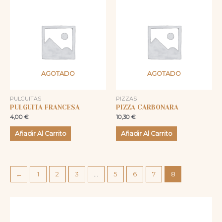
AGOTADO
AGOTADO
PULGUITAS
PIZZAS
PULGUITA FRANCESA
PIZZA CARBONARA
4,00
€
10,30
€
Añadir Al Carrito
Añadir Al Carrito
←
1
2
3
…
5
6
7
8