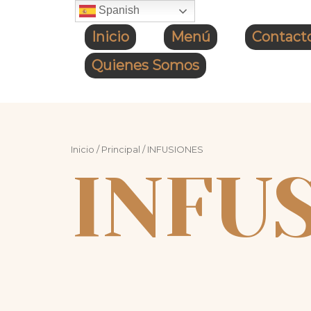
Ir
Spanish
al
Inicio
Menú
Contact
contenido
Quienes Somos
Inicio
/
Principal
/ INFUSIONES
INFU