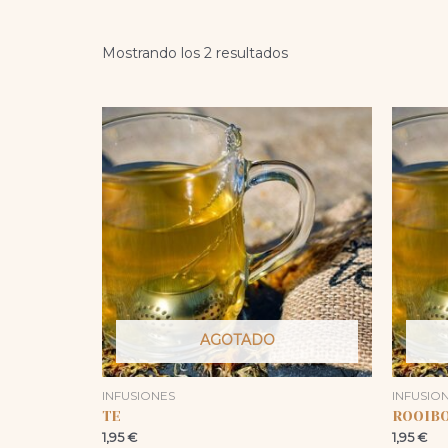
Mostrando los 2 resultados
AGOTADO
INFUSIONES
INFUSIO
TE
ROOIB
1,95
€
1,95
€