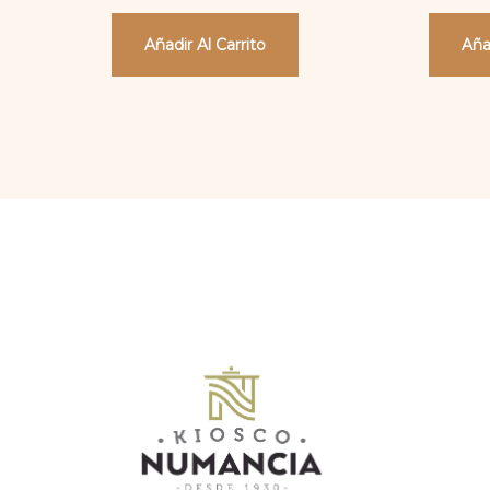
Añadir Al Carrito
Aña