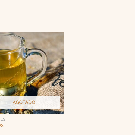
AGOTADO
NES
OS