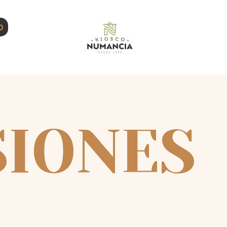
o
SIONES