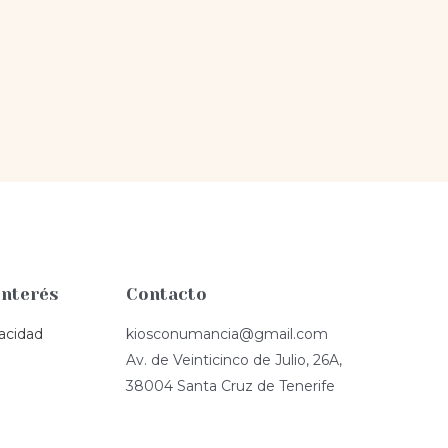
Interés
Contacto
vacidad
kiosconumancia@gmail.com
Av. de Veinticinco de Julio, 26A,
38004 Santa Cruz de Tenerife